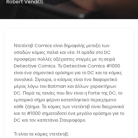
Robert Venditti
Ντετέκτιβ Comics είναι δημοφιλής μεταξύ των
οπαδών κόμικς παλιά και νέα. Η ομάδα στο DC
προσφέρει πολλές αξέχαστες στιγμές με τη σειρά
Detective Comics. Το Detective Comics #1000
είναι ένα σημαντικό ορόσημο για το DC και τα κόμικς
συνολικά. Σίγουρα, ο κόσμος είναι ένα διαφορετικό
μέρος λόγω του Batman και άλλων χαρακτήρων
DC. Παρά τις ταινίες που δεν είναι η Forte της DC, το
εμπορικό σήμα φέρνει καταπληκτικό περιεχόμενο
κάθε ζήτημα. Τα κόμικς των ντετέκτιβ είναι διαχρονικά
και το #1000 σηματοδοτεί ένα μεγάλο ορόσημο για το
DC και τον καπετάνιο Σταυροφόρο.
Τι είναι τα κόμικς ντετέκτιβ;