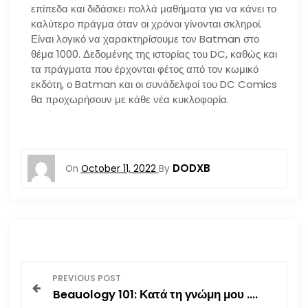
επίπεδα και διδάσκει πολλά μαθήματα για να κάνει το
καλύτερο πράγμα όταν οι χρόνοι γίνονται σκληροί.
Είναι λογικό να χαρακτηρίσουμε τον Batman στο
θέμα 1000. Δεδομένης της ιστορίας του DC, καθώς και
τα πράγματα που έρχονται φέτος από τον κωμικό
εκδότη, ο Batman και οι συνάδελφοί του DC Comics
θα προχωρήσουν με κάθε νέα κυκλοφορία.
DODXB
On
October 11, 2022
By
P
PREVIOUS POST
Beauology 101: Κατά τη γνώμη μου ….
o