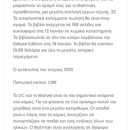
μοιραστούν το όραμά τους για το Batman,
προσθέτοντας μια μεγάλη συλλογή έργων τέχνης. 32
Τα αποκλειστικά καλύμματα πωλητή θα είναι στην
αγορά. Το βιβλίο ανέρχεται σε 168 σελίδες και
κυκλοφορεί στις 12 Ιουνίου σε κωμικά καταστήματα.
Τα βιβλιοπωλεία σε όλο τον κόσμο λαμβάνουν την
Deluxe Edition στις 18 Ιουνίου. Το βιβλίο θα κοστίσει
19,99 δολάρια για όλο το μεγάλο, ιστορικό
περιεχόμενο.
Ο αντίκτυπος του τεύχους 1000
Πιστωτική εικόνα: CBR
Το DC και το Marvel είναι τα πιο σημαντικά ονόματα
στα κόμικς. Για να φτάσετε σε ένα ορόσημο αυτού του
μεγέθους είναι ένα μεγάλο κατόρθωμα. Οι οπαδοί
είναι ο λόγος που τα κόμικς συνεχίζουν να
συναρπάζουν τα παιδιά και τους ενήλικες όλων των
ηλικιών. Ο Batman είναι αναλογικός σε διάφορα