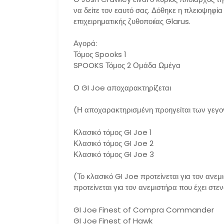
να δείτε τον εαυτό σας. Δόθηκε η πλειοψηφί
επιχειρηματικής ζυθοποιίας Glarus.
Αγορά:
Τόμος Spooks 1
SPOOKS Τόμος 2 Ομάδα Ωμέγα
Ο GI Joe αποχαρακτηρίζεται
(Η αποχαρακτηρισμένη προηγείται των γεγο
Κλασικό τόμος GI Joe 1
Κλασικό τόμος GI Joe 2
Κλασικό τόμος GI Joe 3
(Το κλασικό GI Joe προτείνεται για τον ανεμ
προτείνεται για τον ανεμιστήρα που έχει στε
GI Joe Finest of Compra Commander
GI Joe Finest of Hawk