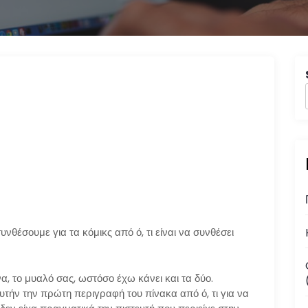
υνθέσουμε για τα κόμικς από ό, τι είναι να συνθέσει
να, το μυαλό σας, ωστόσο έχω κάνει και τα δύο.
τήν την πρώτη περιγραφή του πίνακα από ό, τι για να