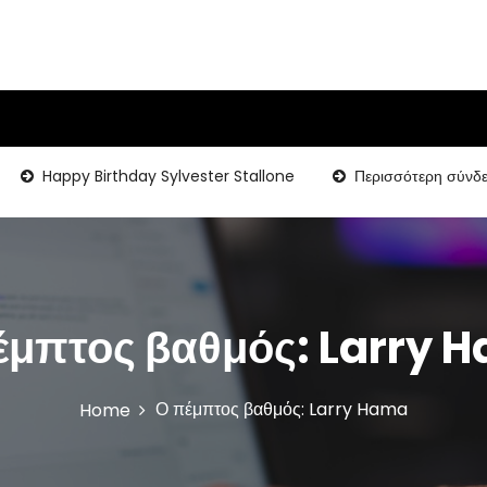
Happy Birthday Sylvester Stallone
Περισσότερη σύνδεση γι
έμπτος βαθμός: Larry 
Ο πέμπτος βαθμός: Larry Hama
Home