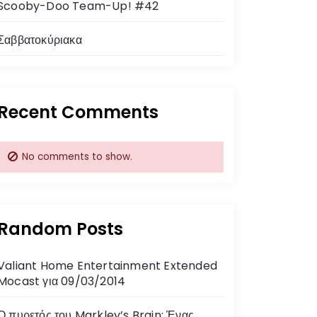
Scooby-Doo Team-Up! #42
Σαββατοκύριακα
Recent Comments
No comments to show.
Random Posts
Valiant Home Entertainment Extended
Mocast για 09/03/2014
Ο πυρετός του Markley’s Brain: Ένας