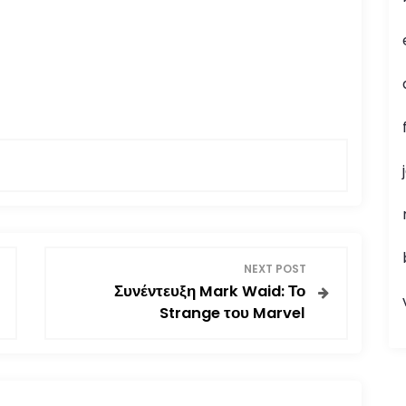
NEXT POST
Συνέντευξη Mark Waid: Το
Strange του Marvel