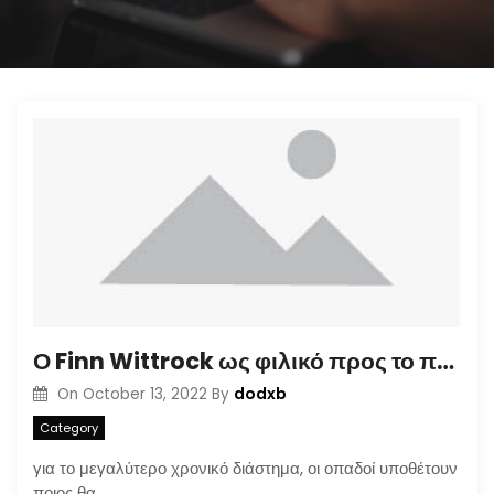
Ο Finn Wittrock ως φιλικό προς το περιβάλλον φανάρι Gardner που σχετίζεται με το HBO Max
dodxb
On
October 13, 2022
By
Category
για το μεγαλύτερο χρονικό διάστημα, οι οπαδοί υποθέτουν
ποιος θα