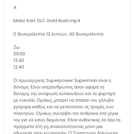
Χ
Mario Kart DLC Gold Rush.mp4
0 δευτερόλεπτα 12 λεπτών, 40 δευτερόλεπτα
Ζω
00:00
12:40
12:40
Ο πρωταρχικός Superpower Superman είναι η
δύναμη. Είναι υπεράνθρωπος όσον αφορά τη
δύναμη, την ανύψωση αυτοκινήτων και τα φορτηγά
με ευκολία. Ομοίως, μπορεί να σπάσει τον χάλυβα
γρήγορα καθώς και να μετατοπίσει τις τροχιές των
πλανητών. Ομοίως συντρίβει τον άνθρακα στα χέρια
του για να κάνει διαμάντια. Είναι ανθεκτικός σε όλα τα
πράγματα στη γη, ανακαλύπτοντας μόνο μια
αδυναμία στον κρυπτονίτη. Ο Σούπερμαν δηλώνεται