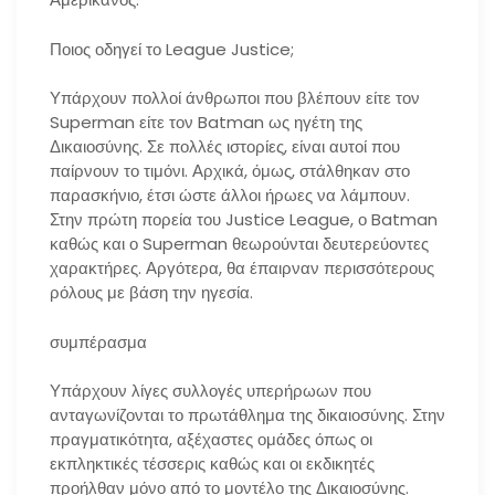
Ποιος οδηγεί το League Justice;
Υπάρχουν πολλοί άνθρωποι που βλέπουν είτε τον
Superman είτε τον Batman ως ηγέτη της
Δικαιοσύνης. Σε πολλές ιστορίες, είναι αυτοί που
παίρνουν το τιμόνι. Αρχικά, όμως, στάλθηκαν στο
παρασκήνιο, έτσι ώστε άλλοι ήρωες να λάμπουν.
Στην πρώτη πορεία του Justice League, ο Batman
καθώς και ο Superman θεωρούνται δευτερεύοντες
χαρακτήρες. Αργότερα, θα έπαιρναν περισσότερους
ρόλους με βάση την ηγεσία.
συμπέρασμα
Υπάρχουν λίγες συλλογές υπερήρωων που
ανταγωνίζονται το πρωτάθλημα της δικαιοσύνης. Στην
πραγματικότητα, αξέχαστες ομάδες όπως οι
εκπληκτικές τέσσερις καθώς και οι εκδικητές
προήλθαν μόνο από το μοντέλο της Δικαιοσύνης.