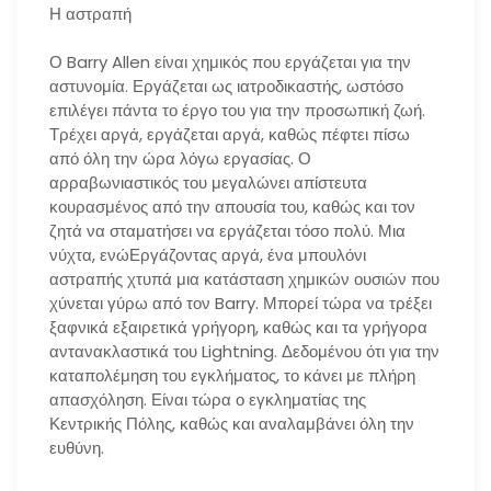
Η αστραπή
Ο Barry Allen είναι χημικός που εργάζεται για την
αστυνομία. Εργάζεται ως ιατροδικαστής, ωστόσο
επιλέγει πάντα το έργο του για την προσωπική ζωή.
Τρέχει αργά, εργάζεται αργά, καθώς πέφτει πίσω
από όλη την ώρα λόγω εργασίας. Ο
αρραβωνιαστικός του μεγαλώνει απίστευτα
κουρασμένος από την απουσία του, καθώς και τον
ζητά να σταματήσει να εργάζεται τόσο πολύ. Μια
νύχτα, ενώΕργάζοντας αργά, ένα μπουλόνι
αστραπής χτυπά μια κατάσταση χημικών ουσιών που
χύνεται γύρω από τον Barry. Μπορεί τώρα να τρέξει
ξαφνικά εξαιρετικά γρήγορη, καθώς και τα γρήγορα
αντανακλαστικά του Lightning. Δεδομένου ότι για την
καταπολέμηση του εγκλήματος, το κάνει με πλήρη
απασχόληση. Είναι τώρα ο εγκληματίας της
Κεντρικής Πόλης, καθώς και αναλαμβάνει όλη την
ευθύνη.