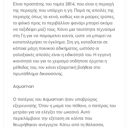
Είναι προστάτης του τομέα 2814, που είναι η περιοχή
της περιοχής που υπάρχει η γη. Παρά τις απειλές της
περιοχής όπως τα κενά, καθώς και οι μαύρες τρύπες,
το φιλικό προς το περιβάλλον φανάρι μπορεί ακόμα
να ταξιδέψει μαζί τους. Κάνει μια ταυτότητα τέχνασμα
στη Γη για να παραμείνει κοντά, ώστε να μπορεί να
καταπολεμήσει το έγκλημα. Στη γη, καταδύεται σε
κάποια μάχη ποινικού αδικήματος, ωστόσο οι
γαλαξιακές απειλές είναι η ειδικότητά του. Η εγγενή
ικανότητά του για το χειρισμό οτιδήποτε έρχεται η
μέθοδος του, τον κάνει εξαιρετική βοήθεια στο
πρωτάθλημα δικαιοσύνης.
Aquaman
Ο πατέρας του Aquaman ήταν υποβρύχιος
εξερευνητής. Όταν η μαμά του πέθανε, ο πατέρας του
μετράει για να ελέγξει τον ωκεανό. Αυτό
περιελάμβανε την εξέταση σε κόλπα που
θεωρήθηκαν ανέγγιχτα. Κάτω από τη θάλασσα,