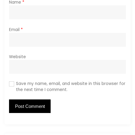
Name
*
n
Email
*
Website
Save my name, email, and website in this browser for
the next time I comment.