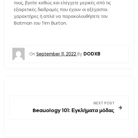
τους, βγείτε καθώς και ελέγχετε μερικές από τις
εξαιρετικές διαδρομές που έχουν οι αξέχαστοι
χαρακτήρες ή απλά να παρακολουθήσετε τον
Batman του Tim Burton.
DODXB
On
September 11, 2022
By
P
NEXT POST
Beauology 101: Εγκλήματα μόδας
o
s