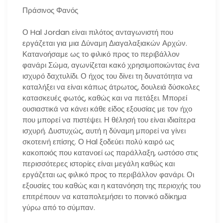
Πράσινος Φανός
Ο Hal Jordan είναι πιλότος ανταγωνιστή που
εργάζεται για μια Δύναμη Διαγαλαξιακών Αρχών.
Κατανοήσαμε ως το φιλικό προς το περιβάλλον
φανάρι Σώμα, αγωνίζεται κακό χρησιμοποιώντας ένα
ισχυρό δαχτυλίδι. Ο ήχος του δίνει τη δυνατότητα να
καταλήξει να είναι κάπως άτρωτος, δουλειά δύσκολες
κατασκευές φωτός, καθώς και να πετάξει. Μπορεί
ουσιαστικά να κάνει κάθε είδος εξουσίας με τον ήχο
που μπορεί να πιστέψει. Η θέλησή του είναι ιδιαίτερα
ισχυρή. Δυστυχώς, αυτή η δύναμη μπορεί να γίνει
σκοτεινή επίσης. Ο Hal ξοδεύει πολύ καιρό ως
κακοποιός που κατανοεί ως παράλλαξη, ωστόσο στις
περισσότερες ιστορίες είναι μεγάλη καθώς και
εργάζεται ως φιλικό προς το περιβάλλον φανάρι. Οι
εξουσίες του καθώς και η κατανόηση της περιοχής του
επιτρέπουν να καταπολεμήσει το ποινικό αδίκημα
γύρω από το σύμπαν.