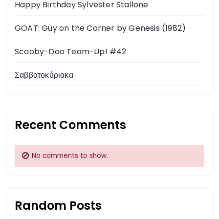
Happy Birthday Sylvester Stallone
GOAT: Guy on the Corner by Genesis (1982)
Scooby-Doo Team-Up! #42
Σαββατοκύριακα
Recent Comments
No comments to show.
Random Posts