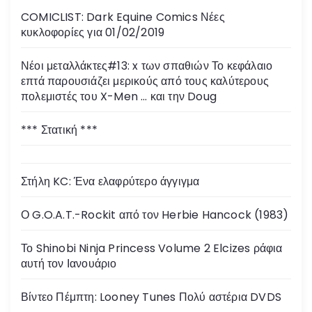
COMICLIST: Dark Equine Comics Νέες
κυκλοφορίες για 01/02/2019
Νέοι μεταλλάκτες#13: x των σπαθιών Το κεφάλαιο
επτά παρουσιάζει μερικούς από τους καλύτερους
πολεμιστές του X-Men … και την Doug
*** Στατική ***
Στήλη KC: Ένα ελαφρύτερο άγγιγμα
Ο G.O.A.T.-Rockit από τον Herbie Hancock (1983)
Το Shinobi Ninja Princess Volume 2 Elcizes ράφια
αυτή τον Ιανουάριο
Βίντεο Πέμπτη: Looney Tunes Πολύ αστέρια DVDS