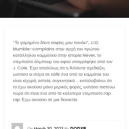
“Το γαμημένο δόντι σοφίας μου πονάει”, J.I.D.
Mumble-complains στην αρχή του πρώτου
κατάλληλου κομματιού στην ιστορία Never, το
ντεμπούτο άλμπουμ του αφού υπογράφηκε από τον
J. Cole. Έχει απολύτως ότι η Ατλάντα σχεδιάζει,
ωστόσο οι στίχοι σε κάθε ένα από τα κομμάτια του
είναι ισχυρά, αστεία, συγκινητικά … καταλαβαίνω ότι
το έχω ακούσει μόνο μερικές φορές, ωστόσο πιστεύω
τώρα ότι είναι ένα από τα καλύτερα ντεμπούτο rap
rap Έχω ακούσει σε μια δεκαετία.
DODXB
On
March 30, 2023
By